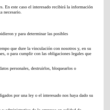
En este caso el interesado recibirá la información
a necesario.
pidieron y para determinar las posibles
mpo que dure la vinculación con nosotros y, en su
nes, o para cumplir con las obligaciones legales que
os personales, destruirlos, bloquearlos o
bligados por una ley o el interesado nos haya dado su
 y administrativa de la empresa en calidad de