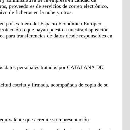
ros, proveedores de servicios de correo electrónico,
ivo de ficheros en la nube y otros.
as en países fuera del Espacio Económico Europeo
 protección o que hayan puesto a nuestra disposición
a para transferencias de datos desde responsables en
de los datos personales tratados por CATALANA DE
licitud escrita y firmada, acompañada de copia de su
quivalente que acredite su representación.