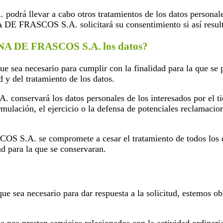
 llevar a cabo otros tratamientos de los datos personales. 
 DE FRASCOS S.A. solicitará su consentimiento si así result
NA DE FRASCOS S.A. los datos?
ue sea necesario para cumplir con la finalidad para la que se 
 y del tratamiento de los datos.
servará los datos personales de los interesados por el tie
rmulación, el ejercicio o la defensa de potenciales reclamacio
.A. se compromete a cesar el tratamiento de todos los dat
ad para la que se conservaran.
ue sea necesario para dar respuesta a la solicitud, estemos o
os prestan servicios relacionados con la actividad ordinaria