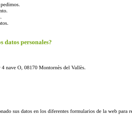
e pedimos.
nto.
.
tos.
os datos personales?
r 4 nave O, 08170 Montornès del Vallès.
nado sus datos en los diferentes formularios de la web para r