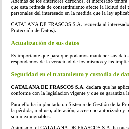
Además de los anteriores derechos, el interesado tendrá
que esta retirada de consentimiento afecte la licitud 
personales del interesado en la medida que la ley aplicab
CATALANA DE FRASCOS S.A. recuerda al interesado que 
Protección de Datos).
Actualización de sus datos
Es importante que para que podamos mantener sus datos 
respondemos de la veracidad de los mismos y las implic
Seguridad en el tratamiento y custodia de da
CATALANA DE FRASCOS S.A.
declara que ha aplic
conforme con la legislación vigente y que se garantiza l
Para ello ha implantado un Sistema de Gestión de la Pro
la pérdida, mal uso, alteración, acceso no autorizado y r
son inexpugnables.
Asimismo, el CATALANA DE FRASCOS S.A. ha puesto en mar