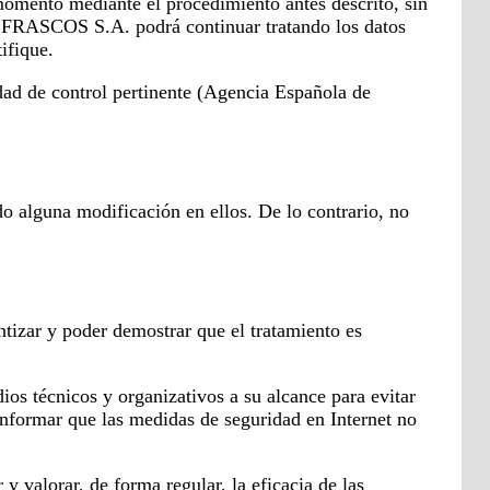
omento mediante el procedimiento antes descrito, sin
DE FRASCOS S.A. podrá continuar tratando los datos
ifique.
d de control pertinente (Agencia Española de
 alguna modificación en ellos. De lo contrario, no
ntizar y poder demostrar que el tratamiento es
os técnicos y organizativos a su alcance para evitar
e informar que las medidas de seguridad en Internet no
alorar, de forma regular, la eficacia de las