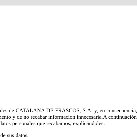
rdiales de CATALANA DE FRASCOS, S.A. y, en consecuencia, 
mento y de no recabar información innecesaria.A continuación
 datos personales que recabamos, explicándoles:
de sus datos.