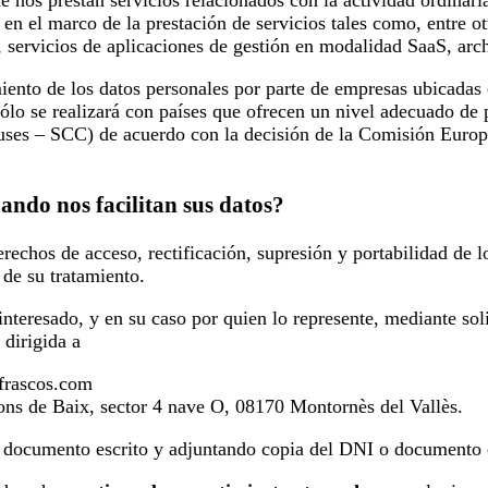
 en el marco de la prestación de servicios tales como, entre ot
 servicios de aplicaciones de gestión en modalidad SaaS, arch
amiento de los datos personales por parte de empresas ubicad
sólo se realizará con países que ofrecen un nivel adecuado de
uses – SCC) de acuerdo con la decisión de la Comisión Europe
uando nos facilitan sus datos?
erechos de acceso, rectificación, supresión y portabilidad 
de su tratamiento.
interesado, y en su caso por quien lo represente, mediante so
dirigida a
efrascos.com
rons de Baix, sector 4 nave O, 08170 Montornès del Vallès.
e documento escrito y adjuntando copia del DNI o documento e