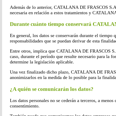
Además de lo anterior, CATALANA DE FRASCOS S.A. podrá
necesaria en relación a estos tratamientos y CATALANA
Durante cuánto tiempo conservará CATALA
En general, los datos se conservarán durante el tiempo q
responsabilidades que se puedan derivar de esta finalidad
Entre otros, implica que CATALANA DE FRASCOS S.A. con
caso, durante el período que resulte necesario para la fo
determine la legislación aplicable.
Una vez finalizado dicho plazo, CATALANA DE FRASCOS S
anonimizarlos en la medida de lo posible para la finalid
¿A quién se comunicarán los datos?
Los datos personales no se cederán a terceros, a menos q
consentimiento.
También puede que comunicamos los datos empresas que n