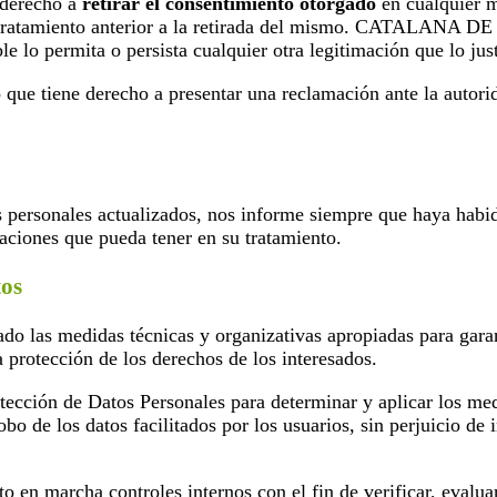
 derecho a
retirar el consentimiento otorgado
en cualquier m
del tratamiento anterior a la retirada del mismo. CATALANA 
le lo permita o persista cualquier otra legitimación que lo just
tiene derecho a presentar una reclamación ante la autorida
personales actualizados, nos informe siempre que haya habido
aciones que pueda tener en su tratamiento.
tos
ado las medidas técnicas y organizativas apropiadas para gara
a protección de los derechos de los interesados.
tección de Datos Personales para determinar y aplicar los medi
obo de los datos facilitados por los usuarios, sin perjuicio d
cha controles internos con el fin de verificar, evaluar y v