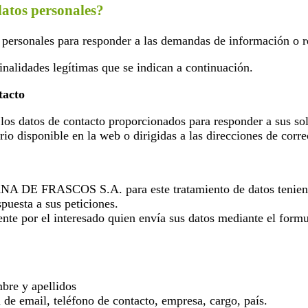
datos personales?
nales para responder a las demandas de información o res
finalidades legítimas que se indican a continuación.
tacto
tos de contacto proporcionados para responder a sus solici
rio disponible en la web o dirigidas a las direcciones de corr
A DE FRASCOS S.A. para este tratamiento de datos teniendo
spuesta a sus peticiones.
te por el interesado quien envía sus datos mediante el formu
bre y apellidos
 de email, teléfono de contacto, empresa, cargo, país.