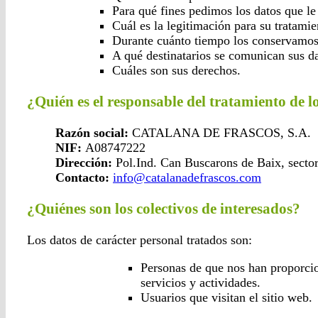
Para qué fines pedimos los datos que l
Cuál es la legitimación para su tratamie
Durante cuánto tiempo los conservamos
A qué destinatarios se comunican sus da
Cuáles son sus derechos.
¿Quién es el responsable del tratamiento de l
Razón social:
CATALANA DE FRASCOS, S.A.
NIF:
A08747222
Dirección:
Pol.Ind. Can Buscarons de Baix, secto
Contacto:
info@catalanadefrascos.com
¿Quiénes son los colectivos de interesados?
Los datos de carácter personal tratados son:
Personas de que nos han proporcio
servicios y actividades.
Usuarios que visitan el sitio web.