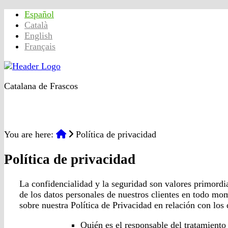
Español
Català
English
Français
Catalana de Frascos
Inicio
Productos
Calidad
Contacto
Conócenos
You are here:
Política de privacidad
Política de privacidad
La confidencialidad y la seguridad son valores primo
de los datos personales de nuestros clientes en todo mo
sobre nuestra Política de Privacidad en relación con los
Quién es el responsable del tratamiento 