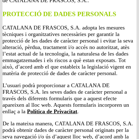
de CATALANA DE FRASCOS, S.A..
PROTECCIÓ DE DADES PERSONALS
CATALANA DE FRASCOS, S.A. adopta les mesures
tècniques i organitzatives necessàries per garantir la
protecció de les dades de caràcter personal i evitar la seva
alteració, pèrdua, tractament i/o accés no autoritzat, atès
l’estat actual de la tecnologia, la naturalesa de les dades
emmagatzemades i els riscos a què estan exposats. Tot
això, d’acord amb el que estableix la legislació vigent en
matèria de protecció de dades de caràcter personal.
L’usuari podrà proporcionar a CATALANA DE
FRASCOS, S.A. les seves dades de caràcter personal a
través dels diferents formularis que a aquest efecte
apareixen al lloc web. Aquests formularis incorporen un
enllaç a la
Política de Privacitat
.
De la mateixa manera, CATALANA DE FRASCOS, S.A.
podrà obtenir dades de caràcter personal originats per la
seva navegació i/o ús d’aquest lloc web, d’acord amb la