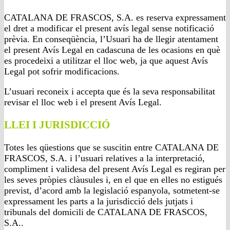
CATALANA DE FRASCOS, S.A. es reserva expressament
el dret a modificar el present avís legal sense notificació
prèvia. En conseqüència, l’Usuari ha de llegir atentament
el present Avís Legal en cadascuna de les ocasions en què
es procedeixi a utilitzar el lloc web, ja que aquest Avís
Legal pot sofrir modificacions.
L’usuari reconeix i accepta que és la seva responsabilitat
revisar el lloc web i el present Avís Legal.
LLEI I JURISDICCIÓ
Totes les qüestions que se suscitin entre CATALANA DE
FRASCOS, S.A. i l’usuari relatives a la interpretació,
compliment i validesa del present Avís Legal es regiran per
les seves pròpies clàusules i, en el que en elles no estigués
previst, d’acord amb la legislació espanyola, sotmetent-se
expressament les parts a la jurisdicció dels jutjats i
tribunals del domicili de CATALANA DE FRASCOS,
S.A..