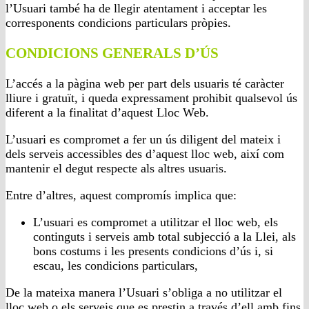
l’Usuari també ha de llegir atentament i acceptar les
corresponents condicions particulars pròpies.
CONDICIONS GENERALS D’ÚS
L’accés a la pàgina web per part dels usuaris té caràcter
lliure i gratuït, i queda expressament prohibit qualsevol ús
diferent a la finalitat d’aquest Lloc Web.
L’usuari es compromet a fer un ús diligent del mateix i
dels serveis accessibles des d’aquest lloc web, així com
mantenir el degut respecte als altres usuaris.
Entre d’altres, aquest compromís implica que:
L’usuari es compromet a utilitzar el lloc web, els
continguts i serveis amb total subjecció a la Llei, als
bons costums i les presents condicions d’ús i, si
escau, les condicions particulars,
De la mateixa manera l’Usuari s’obliga a no utilitzar el
lloc web o els serveis que es prestin a través d’ell amb fins