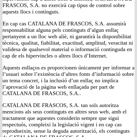
FRASCOS, S.A. no exercirà cap tipus de control sobre
aquests llocs i continguts.
En cap cas CATALANA DE FRASCOS, S.A. assumirà
responsabilitat alguna pels continguts d’algun enllaç
pertanyent a un lloc web aliè, ni garantirà la disponibilitat
tècnica, qualitat, fiabilitat, exactitud, amplitud, veracitat ni
validesa de qualsevol material o informació continguda en
cap de els hipervincles o altres llocs d’Internet.
Aquests enllaços es proporcionen únicament per informar a
l’usuari sobre l’existència d’altres fonts d’informació sobre
un tema concret, i la inclusió d’un enllaç no implica
l’aprovació de la pàgina web enllaçada per part de
CATALANA DE FRASCOS, S.A..
CATALANA DE FRASCOS, S.A. tan sols autoritza
mencions als seus continguts en altres seus web, amb el
tractament que aquestes considerin sempre que sigui
respectuós, compleixi la legislació vigent i en cap cas
reprodueixin, sense la deguda autorització, els continguts