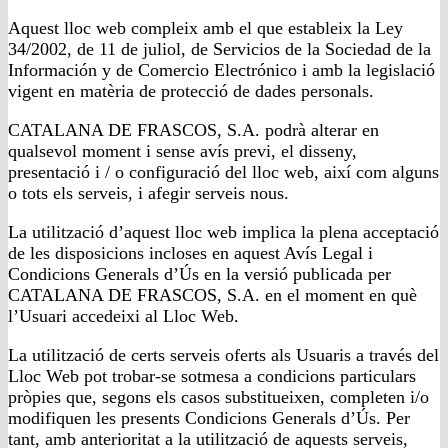
Aquest lloc web compleix amb el que estableix la Ley
34/2002, de 11 de juliol, de Servicios de la Sociedad de la
Información y de Comercio Electrónico i amb la legislació
vigent en matèria de protecció de dades personals.
CATALANA DE FRASCOS, S.A. podrà alterar en
qualsevol moment i sense avís previ, el disseny,
presentació i / o configuració del lloc web, així com alguns
o tots els serveis, i afegir serveis nous.
La utilització d’aquest lloc web implica la plena acceptació
de les disposicions incloses en aquest Avís Legal i
Condicions Generals d’Ús en la versió publicada per
CATALANA DE FRASCOS, S.A. en el moment en què
l’Usuari accedeixi al Lloc Web.
La utilització de certs serveis oferts als Usuaris a través del
Lloc Web pot trobar-se sotmesa a condicions particulars
pròpies que, segons els casos substitueixen, completen i/o
modifiquen les presents Condicions Generals d’Ús. Per
tant, amb anterioritat a la utilització de aquests serveis,