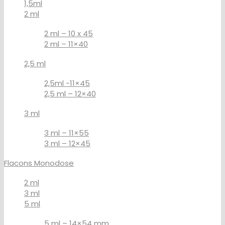
1,5ml
2 ml
2 ml – 10 x 45
2 ml – 11×40
2,5 ml
2,5ml -11×45
2,5 ml – 12×40
3 ml
3 ml – 11×55
3 ml – 12×45
Flacons Monodose
2 ml
3 ml
5 ml
5 ml – 14×54 mm