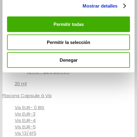
5 ml – 14×60 mm
Mostrar detalles
5 ml – 20×41 mm
7 ml
Permitir todas
10 ml
10 ml – 14 x 100 mm
Permitir la selección
10 ml – 20 x 65 mm
15 ml
Denegar
15 ml – 20 x 86 mm
20 ml
Flacons Capsule à Vis
Vis EUR- 0 BIS
Vis EUR-3
Vis EUR-4
Vis EUR-5
Vis 13/415