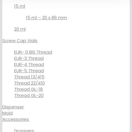
15 ml
15 ml – 20 x 86 mm
20 ml
Screw Cap Vials
EUR- 0 BIS Thread
EUR-3 Thread
EUR-4 Thread
EUR-5 Thread
Thread 13/415
Thread 22/410
Thread GL-18
Thread GL-20
Dispenser
Mold
Accessories
Droppers