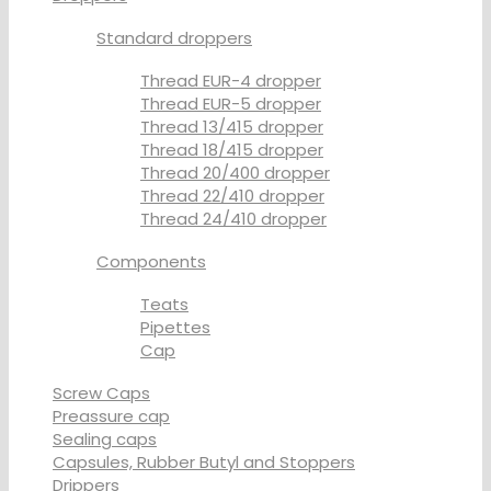
Standard droppers
Thread EUR-4 dropper
Thread EUR-5 dropper
Thread 13/415 dropper
Thread 18/415 dropper
Thread 20/400 dropper
Thread 22/410 dropper
Thread 24/410 dropper
Components
Teats
Pipettes
Cap
Screw Caps
Preassure cap
Sealing caps
Capsules, Rubber Butyl and Stoppers
Drippers