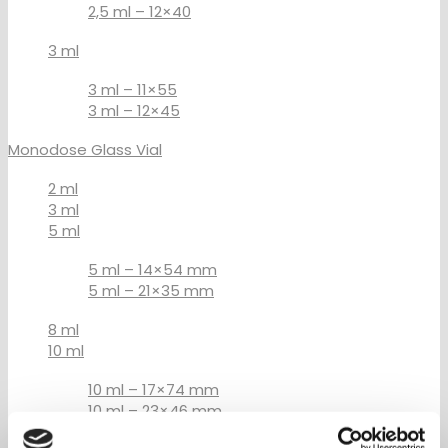
2,5 ml – 12×40
3 ml
3 ml – 11×55
3 ml – 12×45
Monodose Glass Vial
2 ml
3 ml
5 ml
5 ml – 14×54 mm
5 ml – 21×35 mm
8 ml
10 ml
10 ml – 17×74 mm
10 ml – 23×46 mm