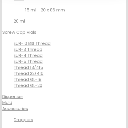
15 ml – 20 x 86 mm
20 ml
Screw Cap Vials
EUR- 0 BIS Thread
EUR-3 Thread
EUR-4 Thread
EUR-5 Thread
Thread 13/415
Thread 22/410
Thread GL-18
Thread GL-20
Dispenser
Mold
Accessories
Droppers