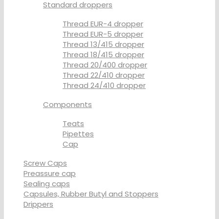
Standard droppers
Thread EUR-4 dropper
Thread EUR-5 dropper
Thread 13/415 dropper
Thread 18/415 dropper
Thread 20/400 dropper
Thread 22/410 dropper
Thread 24/410 dropper
Components
Teats
Pipettes
Cap
Screw Caps
Preassure cap
Sealing caps
Capsules, Rubber Butyl and Stoppers
Drippers