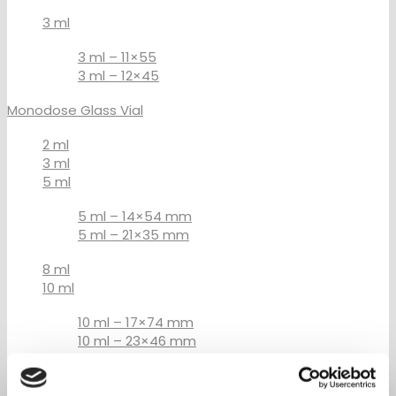
3 ml
3 ml – 11×55
3 ml – 12×45
Monodose Glass Vial
2 ml
3 ml
5 ml
5 ml – 14×54 mm
5 ml – 21×35 mm
8 ml
10 ml
10 ml – 17×74 mm
10 ml – 23×46 mm
15 ml