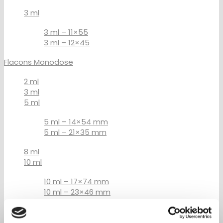
3 ml
3 ml – 11×55
3 ml – 12×45
Flacons Monodose
2 ml
3 ml
5 ml
5 ml – 14×54 mm
5 ml – 21×35 mm
8 ml
10 ml
10 ml – 17×74 mm
10 ml – 23×46 mm
15 ml