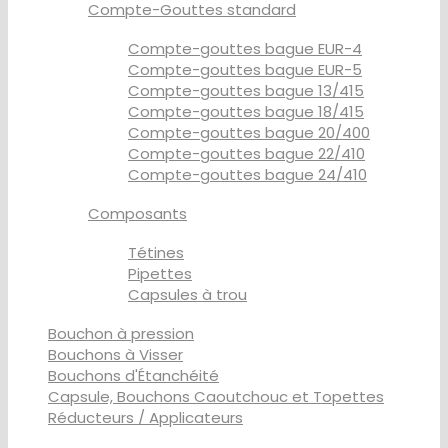
Compte-Gouttes standard
Compte-gouttes bague EUR-4
Compte-gouttes bague EUR-5
Compte-gouttes bague 13/415
Compte-gouttes bague 18/415
Compte-gouttes bague 20/400
Compte-gouttes bague 22/410
Compte-gouttes bague 24/410
Composants
Tétines
Pipettes
Capsules à trou
Bouchon à pression
Bouchons à Visser
Bouchons d'Étanchéité
Capsule, Bouchons Caoutchouc et Topettes
Réducteurs / Applicateurs