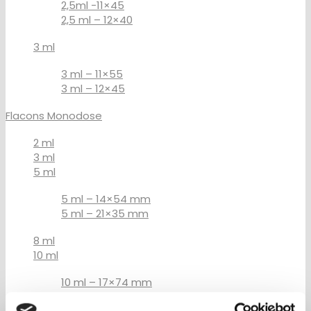
2,5ml -11×45
2,5 ml – 12×40
3 ml
3 ml – 11×55
3 ml – 12×45
Flacons Monodose
2 ml
3 ml
5 ml
5 ml – 14×54 mm
5 ml – 21×35 mm
8 ml
10 ml
10 ml – 17×74 mm
10 ml – 23×46 mm