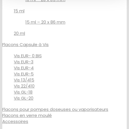
15 ml
15 ml – 20 x 86 mm
20 ml
Flacons Capsule à Vis
Vis EUR- 0 BIS
Vis EUR-3
Vis EUR-4
Vis EUR-5
Vis 13/415
Vis 22/410
Vis GL-18
Vis GL-20
Flacons pour pompes doseuses ou vaporisateurs
Flacons en verre moulé
Accessoires