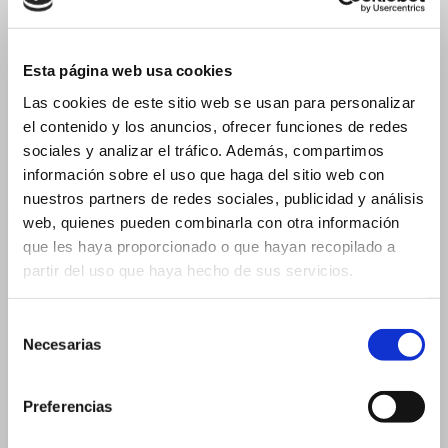
15 ml
15 ml 19×88 mm
Esta página web usa cookies
15 ml 23×57 mm
Las cookies de este sitio web se usan para personalizar
20 ml
el contenido y los anuncios, ofrecer funciones de redes
sociales y analizar el tráfico. Además, compartimos
20 ml 19×105 mm
información sobre el uso que haga del sitio web con
20 ml 26×60 mm
nuestros partners de redes sociales, publicidad y análisis
Flacons pour Compte-gouttes
web, quienes pueden combinarla con otra información
que les haya proporcionado o que hayan recopilado a
2 ml
partir del uso que haya hecho de sus servicios.
3 ml
3 ml – 16×37 mm
Selección
3 ml – 18×33 mm
Necesarias
de
consentimiento
5 ml
Preferencias
5 ml – 18×40 mm
5 ml – 20×36 mm