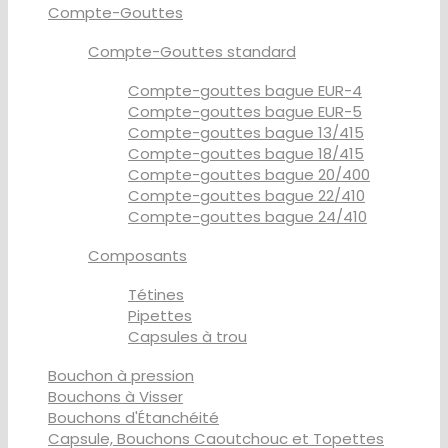
Compte-Gouttes
Compte-Gouttes standard
Compte-gouttes bague EUR-4
Compte-gouttes bague EUR-5
Compte-gouttes bague 13/415
Compte-gouttes bague 18/415
Compte-gouttes bague 20/400
Compte-gouttes bague 22/410
Compte-gouttes bague 24/410
Composants
Tétines
Pipettes
Capsules à trou
Bouchon à pression
Bouchons à Visser
Bouchons d'Étanchéité
Capsule, Bouchons Caoutchouc et Topettes