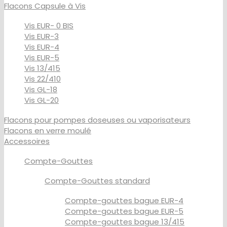
Flacons Capsule à Vis
Vis EUR- 0 BIS
Vis EUR-3
Vis EUR-4
Vis EUR-5
Vis 13/415
Vis 22/410
Vis GL-18
Vis GL-20
Flacons pour pompes doseuses ou vaporisateurs
Flacons en verre moulé
Accessoires
Compte-Gouttes
Compte-Gouttes standard
Compte-gouttes bague EUR-4
Compte-gouttes bague EUR-5
Compte-gouttes bague 13/415