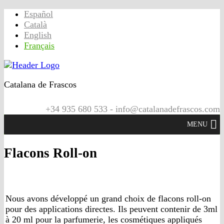
Español
Català
English
Français
Catalana de Frascos
+34 935 680 533 - info@catalanadefrascos.com
MENU
Flacons Roll-on
Nous avons développé un grand choix de flacons roll-on
pour des applications directes. Ils peuvent contenir de 3ml
à 20 ml pour la parfumerie, les cosmétiques appliqués