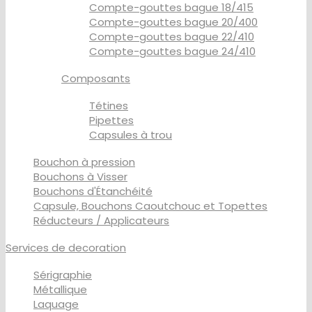
Compte-gouttes bague 18/415
Compte-gouttes bague 20/400
Compte-gouttes bague 22/410
Compte-gouttes bague 24/410
Composants
Tétines
Pipettes
Capsules à trou
Bouchon à pression
Bouchons à Visser
Bouchons d'Étanchéité
Capsule, Bouchons Caoutchouc et Topettes
Réducteurs / Applicateurs
Services de decoration
Sérigraphie
Métallique
Laquage