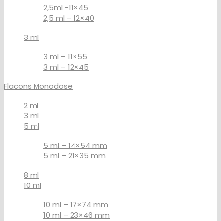
2,5ml -11×45
2,5 ml – 12×40
3 ml
3 ml – 11×55
3 ml – 12×45
Flacons Monodose
2 ml
3 ml
5 ml
5 ml – 14×54 mm
5 ml – 21×35 mm
8 ml
10 ml
10 ml – 17×74 mm
10 ml – 23×46 mm