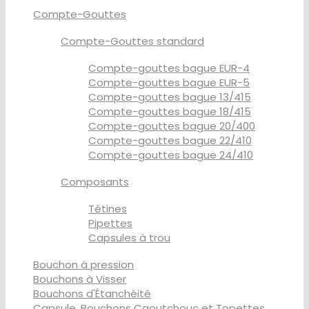
Compte-Gouttes
Compte-Gouttes standard
Compte-gouttes bague EUR-4
Compte-gouttes bague EUR-5
Compte-gouttes bague 13/415
Compte-gouttes bague 18/415
Compte-gouttes bague 20/400
Compte-gouttes bague 22/410
Compte-gouttes bague 24/410
Composants
Tétines
Pipettes
Capsules à trou
Bouchon à pression
Bouchons à Visser
Bouchons d'Étanchéité
Capsule, Bouchons Caoutchouc et Topettes