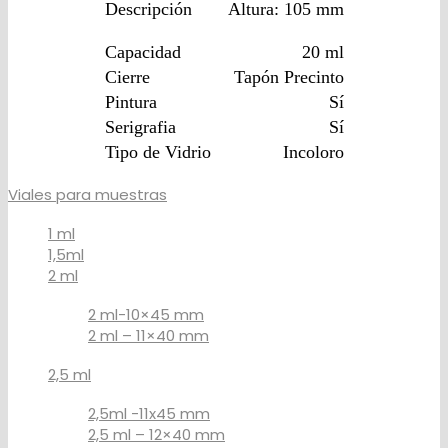
Descripción
Altura: 105 mm
Capacidad
20 ml
Cierre
Tapón Precinto
Pintura
Sí
Serigrafia
Sí
Tipo de Vidrio
Incoloro
Viales para muestras
1 ml
1,5ml
2 ml
2 ml-10×45 mm
2 ml – 11×40 mm
2,5 ml
2,5ml -11x45 mm
2,5 ml – 12×40 mm