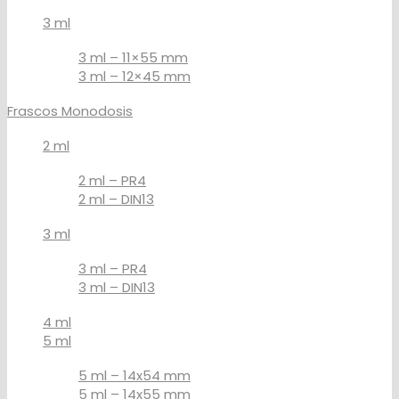
3 ml
3 ml – 11×55 mm
3 ml – 12×45 mm
Frascos Monodosis
2 ml
2 ml – PR4
2 ml – DIN13
3 ml
3 ml – PR4
3 ml – DIN13
4 ml
5 ml
5 ml – 14x54 mm
5 ml – 14x55 mm