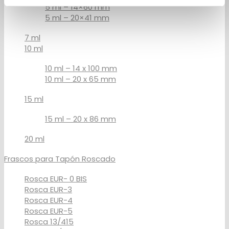
5 ml – 14×60 mm
5 ml – 20×41 mm
7 ml
10 ml
10 ml – 14 x 100 mm
10 ml – 20 x 65 mm
15 ml
15 ml – 20 x 86 mm
20 ml
Frascos para Tapón Roscado
Rosca EUR- 0 BIS
Rosca EUR-3
Rosca EUR-4
Rosca EUR-5
Rosca 13/415