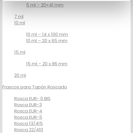
5 ml – 20×41 mm
7 ml
10 ml
10 ml – 14 x 100 mm
10 ml – 20 x 65 mm
15 ml
15 ml – 20 x 86 mm
20 ml
Frascos para Tapón Roscado
Rosca EUR- 0 BIS
Rosca EUR-3
Rosca EUR-4
Rosca EUR-5
Rosca 13/415
Rosca 22/410