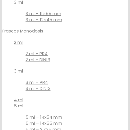
3 ml
3 ml – 11×55 mm
3 ml – 12×45 mm
Frascos Monodosis
2 ml
2 ml – PR4
2 ml – DIN13
3 ml
3 ml – PR4
3 ml – DIN13
4 ml
5 ml
5 ml – 14x54 mm
5 ml – 14x55 mm
5 ml – 21x35 mm