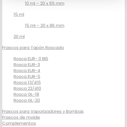
10 ml – 20 x 65 mm
15 ml
15 ml – 20 x 86 mm
20 ml
Frascos para Tapón Roscado
Rosca EUR- 0 BIS
Rosca EUR-3
Rosca EUR-4
Rosca EUR-5
Rosca 13/415
Rosca 22/410
Rosca GL-18
Rosca GL-20
Frascos para Vaporizadores y Bombas
Frascos de molde
Complementos