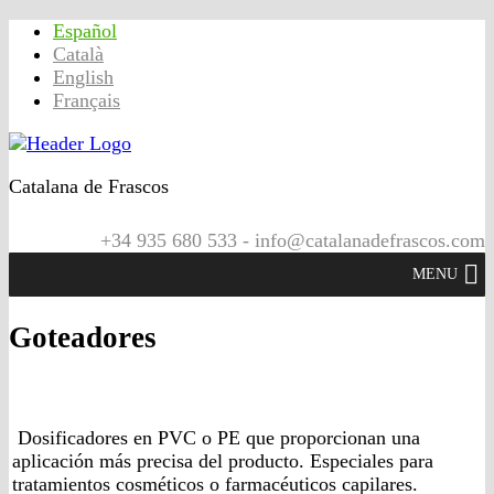
Español
Català
English
Français
Catalana de Frascos
+34 935 680 533 - info@catalanadefrascos.com
MENU
Goteadores
Dosificadores en PVC o PE que proporcionan una
aplicación más precisa del producto. Especiales para
tratamientos cosméticos o farmacéuticos capilares.