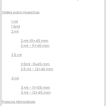
Viales para muestras
1 ml
1,5ml
2 ml
2 ml-10×45 mm
2 ml – 11×40 mm
2,5 ml
2,5ml -11x45 mm
2,5 ml – 12×40 mm
3 ml
3 ml – 11×55 mm
3 ml – 12×45 mm
Frascos Monodosis