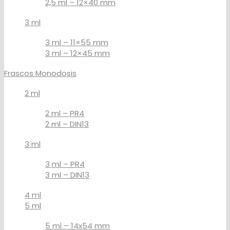
2,5 ml – 12×40 mm
3 ml
3 ml – 11×55 mm
3 ml – 12×45 mm
Frascos Monodosis
2 ml
2 ml – PR4
2 ml – DIN13
3 ml
3 ml – PR4
3 ml – DIN13
4 ml
5 ml
5 ml – 14x54 mm