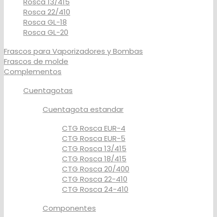
Rosca 13/415
Rosca 22/410
Rosca GL-18
Rosca GL-20
Frascos para Vaporizadores y Bombas
Frascos de molde
Complementos
Cuentagotas
Cuentagota estandar
CTG Rosca EUR-4
CTG Rosca EUR-5
CTG Rosca 13/415
CTG Rosca 18/415
CTG Rosca 20/400
CTG Rosca 22-410
CTG Rosca 24-410
Componentes