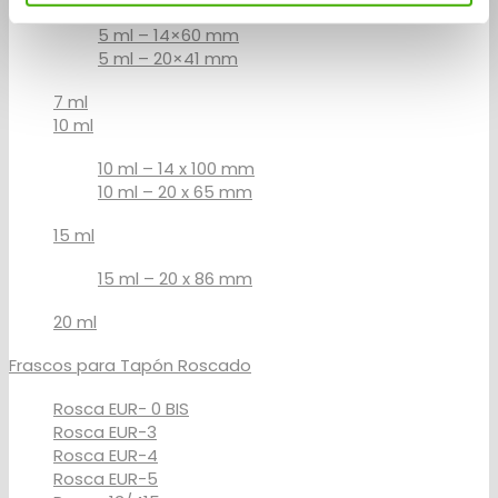
5 ml – 14×60 mm
5 ml – 20×41 mm
7 ml
10 ml
10 ml – 14 x 100 mm
10 ml – 20 x 65 mm
15 ml
15 ml – 20 x 86 mm
20 ml
Frascos para Tapón Roscado
Rosca EUR- 0 BIS
Rosca EUR-3
Rosca EUR-4
Rosca EUR-5