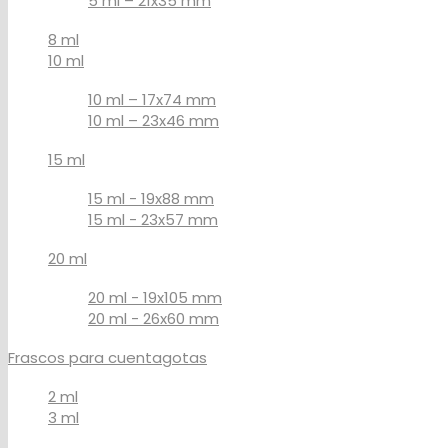
5 ml – 21x35 mm
8 ml
10 ml
10 ml – 17x74 mm
10 ml – 23x46 mm
15 ml
15 ml - 19x88 mm
15 ml - 23x57 mm
20 ml
20 ml - 19x105 mm
20 ml - 26x60 mm
Frascos para cuentagotas
2 ml
3 ml