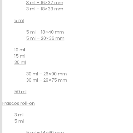
3 ml – 16×37 mm
3 ml – 18×33 mm
5 ml
5 ml – 18×40 mm
5 ml – 20×36 mm
10 ml
15 ml
30 ml
30 ml – 26×90 mm
30 ml – 29×75 mm
50 ml
Frascos roll-on
3 ml
5 ml
5 ml – 14×60 mm