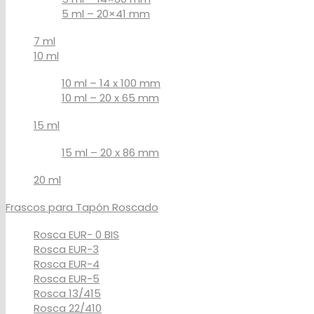
5 ml – 20×41 mm
7 ml
10 ml
10 ml – 14 x 100 mm
10 ml – 20 x 65 mm
15 ml
15 ml – 20 x 86 mm
20 ml
Frascos para Tapón Roscado
Rosca EUR- 0 BIS
Rosca EUR-3
Rosca EUR-4
Rosca EUR-5
Rosca 13/415
Rosca 22/410