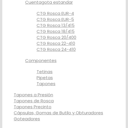
Cuentagota estandar
CTG Rosca EUR-4
CTG Rosca EUR-5
CTG Rosca 13/415
CTG Rosca 18/415
CTG Rosca 20/400
CTG Rosca 22-410
CTG Rosca 24-410
Componentes
Tetinas
Pipetas
Tapones
Tapones a Presión
Tapones de Rosca
Tapones Precinto
Cápsulas, Gomas de Butilo y Obturadores
Goteadores