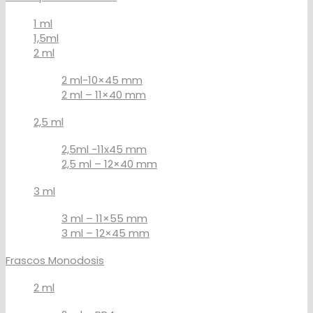
1 ml
1,5ml
2 ml
2 ml-10×45 mm
2 ml – 11×40 mm
2,5 ml
2,5ml -11x45 mm
2,5 ml – 12×40 mm
3 ml
3 ml – 11×55 mm
3 ml – 12×45 mm
Frascos Monodosis
2 ml