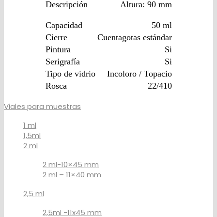
Descripción
Altura: 90 mm
Capacidad
50 ml
Cierre
Cuentagotas estándar
Pintura
Si
Serigrafía
Si
Tipo de vidrio
Incoloro / Topacio
Rosca
22/410
Viales para muestras
1 ml
1,5ml
2 ml
2 ml-10×45 mm
2 ml – 11×40 mm
2,5 ml
2,5ml -11x45 mm