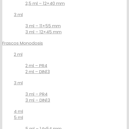
2,5 ml – 12×40 mm
3 ml
3 ml – 11×55 mm
3 ml – 12×45 mm
Frascos Monodosis
2 ml
2 ml – PR4
2 ml – DIN13
3 ml
3 ml – PR4
3 ml – DIN13
4 ml
5 ml
5 ml – 14x54 mm