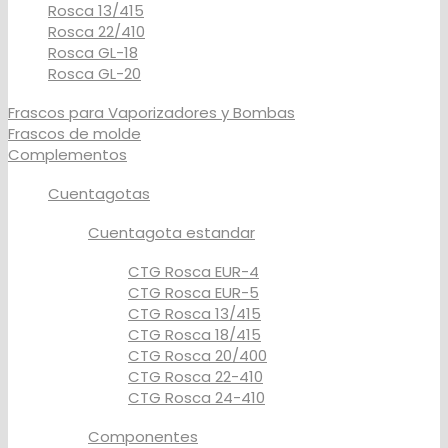
Rosca 13/415
Rosca 22/410
Rosca GL-18
Rosca GL-20
Frascos para Vaporizadores y Bombas
Frascos de molde
Complementos
Cuentagotas
Cuentagota estandar
CTG Rosca EUR-4
CTG Rosca EUR-5
CTG Rosca 13/415
CTG Rosca 18/415
CTG Rosca 20/400
CTG Rosca 22-410
CTG Rosca 24-410
Componentes