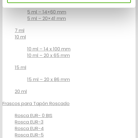
5 ml – 14×60 mm
5 ml – 20×41 mm
7 ml
10 ml
10 ml – 14 x 100 mm
10 ml – 20 x 65 mm
15 ml
15 ml – 20 x 86 mm
20 ml
Frascos para Tapón Roscado
Rosca EUR- 0 BIS
Rosca EUR-3
Rosca EUR-4
Rosca EUR-5