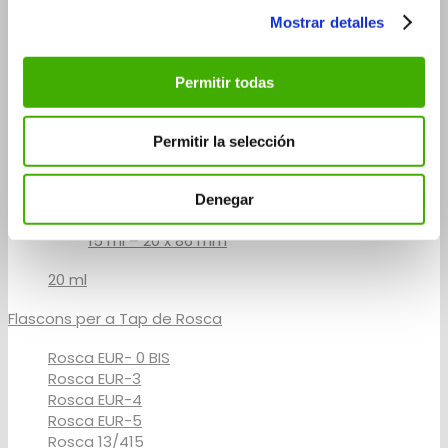
5 ml
Mostrar detalles
5 ml – 14×60 mm
5 ml – 20×41 mm
Permitir todas
10 ml
10 ml – 14 x 100 mm
Permitir la selección
10 ml – 20 x 65 mm
Denegar
15 ml
15 ml – 20 x 86 mm
20 ml
Flascons per a Tap de Rosca
Rosca EUR- 0 BIS
Rosca EUR-3
Rosca EUR-4
Rosca EUR-5
Rosca 13/415