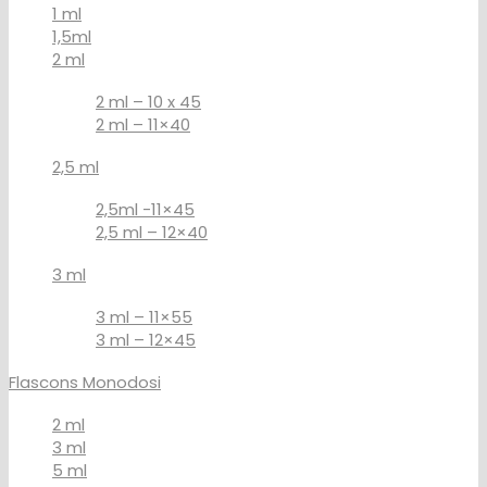
1 ml
1,5ml
2 ml
2 ml – 10 x 45
2 ml – 11×40
2,5 ml
2,5ml -11×45
2,5 ml – 12×40
3 ml
3 ml – 11×55
3 ml – 12×45
Flascons Monodosi
2 ml
3 ml
5 ml