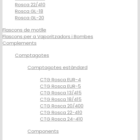
Rosca 22/410
Rosca GL-18
Rosca GL-20
Flascons de motlle
Flascons per a Vaporitzadors i Bombes
Complements
Comptagotes
Comptagotes estàndard
CTG Rosca EUR-4
CTG Rosca EUR-5
CTG Rosca 13/415
CTG Rosca 18/415
CTG Rosca 20/400
CTG Rosca 22-410
CTG Rosca 24-410
Components