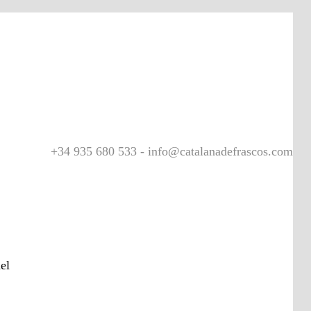
+34 935 680 533 - info@catalanadefrascos.com
el