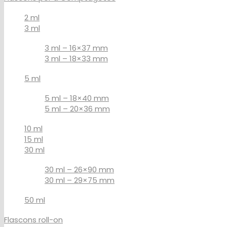
2 ml
3 ml
3 ml – 16×37 mm
3 ml – 18×33 mm
5 ml
5 ml – 18×40 mm
5 ml – 20×36 mm
10 ml
15 ml
30 ml
30 ml – 26×90 mm
30 ml – 29×75 mm
50 ml
Flascons roll-on