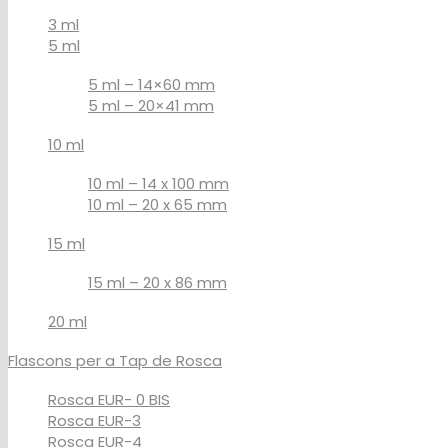
3 ml
5 ml
5 ml – 14×60 mm
5 ml – 20×41 mm
10 ml
10 ml – 14 x 100 mm
10 ml – 20 x 65 mm
15 ml
15 ml – 20 x 86 mm
20 ml
Flascons per a Tap de Rosca
Rosca EUR- 0 BIS
Rosca EUR-3
Rosca EUR-4