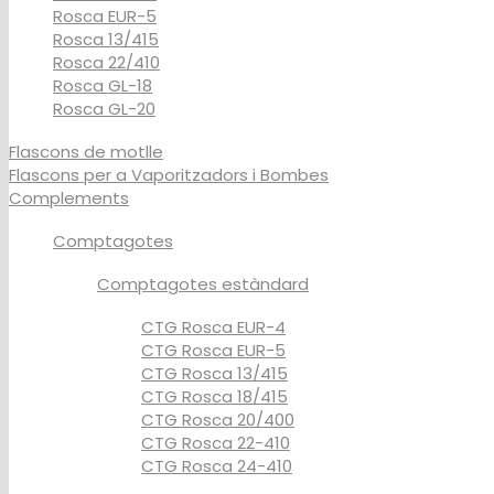
Rosca EUR-5
Rosca 13/415
Rosca 22/410
Rosca GL-18
Rosca GL-20
Flascons de motlle
Flascons per a Vaporitzadors i Bombes
Complements
Comptagotes
Comptagotes estàndard
CTG Rosca EUR-4
CTG Rosca EUR-5
CTG Rosca 13/415
CTG Rosca 18/415
CTG Rosca 20/400
CTG Rosca 22-410
CTG Rosca 24-410