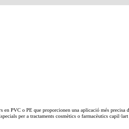
rs en PVC o PE que proporcionen una aplicació més precisa d
specials per a tractaments cosmètics o farmacèutics capil·lart