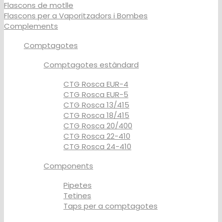
Flascons de motlle
Flascons per a Vaporitzadors i Bombes
Complements
Comptagotes
Comptagotes estàndard
CTG Rosca EUR-4
CTG Rosca EUR-5
CTG Rosca 13/415
CTG Rosca 18/415
CTG Rosca 20/400
CTG Rosca 22-410
CTG Rosca 24-410
Components
Pipetes
Tetines
Taps per a comptagotes