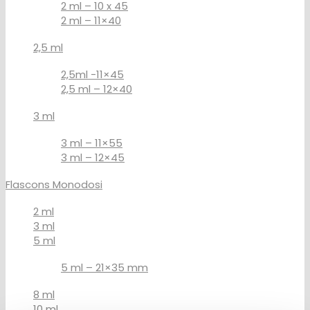
2 ml – 10 x 45
2 ml – 11×40
2,5 ml
2,5ml -11×45
2,5 ml – 12×40
3 ml
3 ml – 11×55
3 ml – 12×45
Flascons Monodosi
2 ml
3 ml
5 ml
5 ml – 21×35 mm
8 ml
10 ml