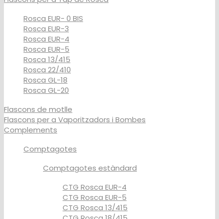
Rosca EUR- 0 BIS
Rosca EUR-3
Rosca EUR-4
Rosca EUR-5
Rosca 13/415
Rosca 22/410
Rosca GL-18
Rosca GL-20
Flascons de motlle
Flascons per a Vaporitzadors i Bombes
Complements
Comptagotes
Comptagotes estàndard
CTG Rosca EUR-4
CTG Rosca EUR-5
CTG Rosca 13/415
CTG Rosca 18/415