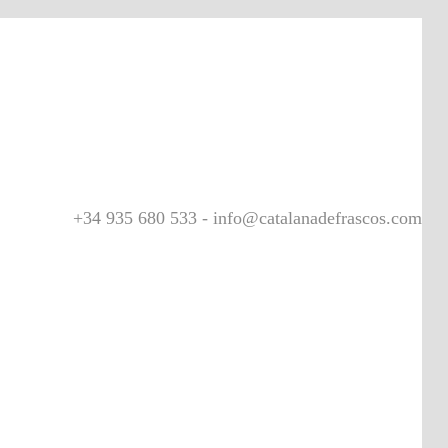
+34 935 680 533 - info@catalanadefrascos.com