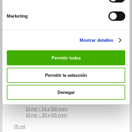
15 ml
30 ml
Marketing
30 ml – 26×90 mm
30 ml – 29×75 mm
50 ml
Mostrar detalles
Flascons roll-on
Permitir todas
3 ml
5 ml
Permitir la selección
5 ml – 14×60 mm
5 ml – 20×41 mm
Denegar
10 ml
10 ml – 14 x 100 mm
10 ml – 20 x 65 mm
15 ml