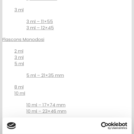
3 ml
3 ml – 11×55
3 ml – 12×45
Flascons Monodosi
2 ml
3 ml
5 ml
5 ml – 21×35 mm
8 ml
10 ml
10 ml – 17×74 mm
10 ml – 23×46 mm
15 ml