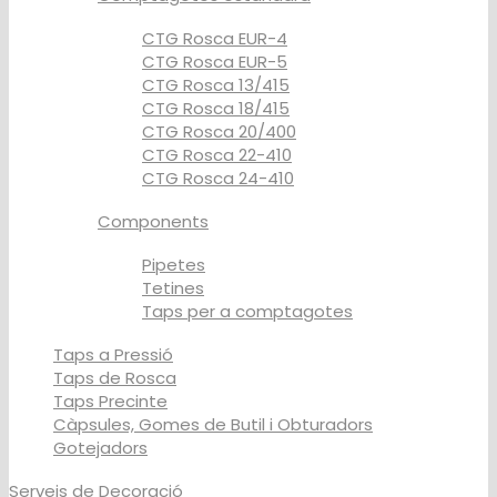
CTG Rosca EUR-4
CTG Rosca EUR-5
CTG Rosca 13/415
CTG Rosca 18/415
CTG Rosca 20/400
CTG Rosca 22-410
CTG Rosca 24-410
Components
Pipetes
Tetines
Taps per a comptagotes
Taps a Pressió
Taps de Rosca
Taps Precinte
Càpsules, Gomes de Butil i Obturadors
Gotejadors
Serveis de Decoració