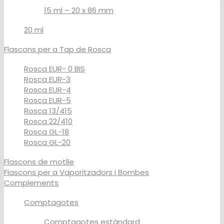
15 ml – 20 x 86 mm
20 ml
Flascons per a Tap de Rosca
Rosca EUR- 0 BIS
Rosca EUR-3
Rosca EUR-4
Rosca EUR-5
Rosca 13/415
Rosca 22/410
Rosca GL-18
Rosca GL-20
Flascons de motlle
Flascons per a Vaporitzadors i Bombes
Complements
Comptagotes
Comptagotes estàndard