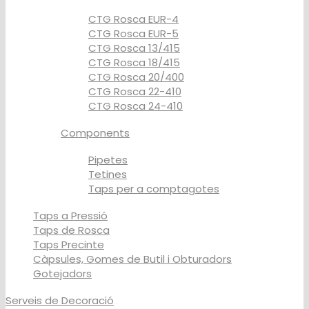
CTG Rosca EUR-4
CTG Rosca EUR-5
CTG Rosca 13/415
CTG Rosca 18/415
CTG Rosca 20/400
CTG Rosca 22-410
CTG Rosca 24-410
Components
Pipetes
Tetines
Taps per a comptagotes
Taps a Pressió
Taps de Rosca
Taps Precinte
Càpsules, Gomes de Butil i Obturadors
Gotejadors
Serveis de Decoració