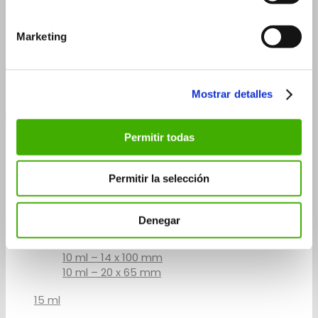
15 ml
30 ml
Marketing
30 ml – 26×90 mm
30 ml – 29×75 mm
50 ml
Mostrar detalles
Flascons roll-on
Permitir todas
3 ml
5 ml
Permitir la selección
5 ml – 14×60 mm
5 ml – 20×41 mm
Denegar
10 ml
10 ml – 14 x 100 mm
10 ml – 20 x 65 mm
15 ml