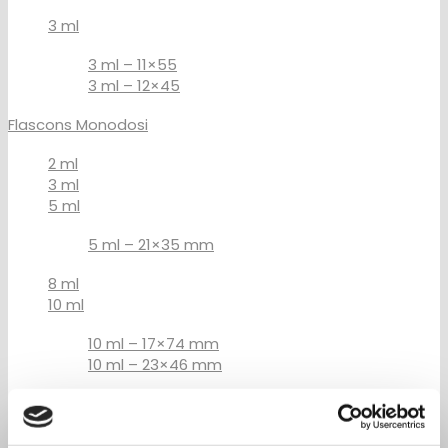
3 ml
3 ml – 11×55
3 ml – 12×45
Flascons Monodosi
2 ml
3 ml
5 ml
5 ml – 21×35 mm
8 ml
10 ml
10 ml – 17×74 mm
10 ml – 23×46 mm
15 ml
15 ml 19×88 mm