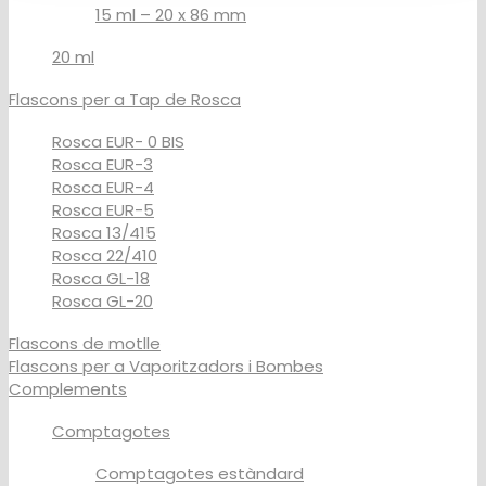
15 ml – 20 x 86 mm
20 ml
Flascons per a Tap de Rosca
Rosca EUR- 0 BIS
Rosca EUR-3
Rosca EUR-4
Rosca EUR-5
Rosca 13/415
Rosca 22/410
Rosca GL-18
Rosca GL-20
Flascons de motlle
Flascons per a Vaporitzadors i Bombes
Complements
Comptagotes
Comptagotes estàndard