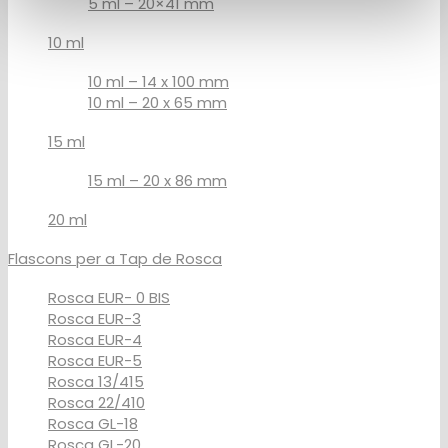
5 ml – 20×41 mm
10 ml
10 ml – 14 x 100 mm
10 ml – 20 x 65 mm
15 ml
15 ml – 20 x 86 mm
20 ml
Flascons per a Tap de Rosca
Rosca EUR- 0 BIS
Rosca EUR-3
Rosca EUR-4
Rosca EUR-5
Rosca 13/415
Rosca 22/410
Rosca GL-18
Rosca GL-20