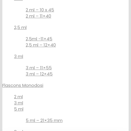
2 ml – 10 x 45
2 ml – 11×40
2,5 ml
2,5ml -11×45
2,5 ml – 12×40
3 ml
3 ml – 11×55
3 ml – 12×45
Flascons Monodosi
2 ml
3 ml
5 ml
5 ml – 21×35 mm