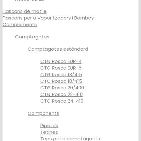
Flascons de motlle
Flascons per a Vaporitzadors i Bombes
Complements
Comptagotes
Comptagotes estàndard
CTG Rosca EUR-4
CTG Rosca EUR-5
CTG Rosca 13/415
CTG Rosca 18/415
CTG Rosca 20/400
CTG Rosca 22-410
CTG Rosca 24-410
Components
Pipetes
Tetines
Taps per a comptagotes