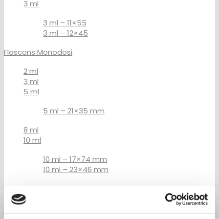
3 ml
3 ml – 11×55
3 ml – 12×45
Flascons Monodosi
2 ml
3 ml
5 ml
5 ml – 21×35 mm
8 ml
10 ml
10 ml – 17×74 mm
10 ml – 23×46 mm
15 ml
15 ml 19×88 mm
15 ml 23×57 mm