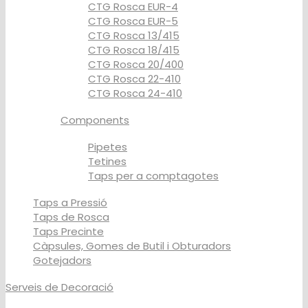
CTG Rosca EUR-4
CTG Rosca EUR-5
CTG Rosca 13/415
CTG Rosca 18/415
CTG Rosca 20/400
CTG Rosca 22-410
CTG Rosca 24-410
Components
Pipetes
Tetines
Taps per a comptagotes
Taps a Pressió
Taps de Rosca
Taps Precinte
Càpsules, Gomes de Butil i Obturadors
Gotejadors
Serveis de Decoració