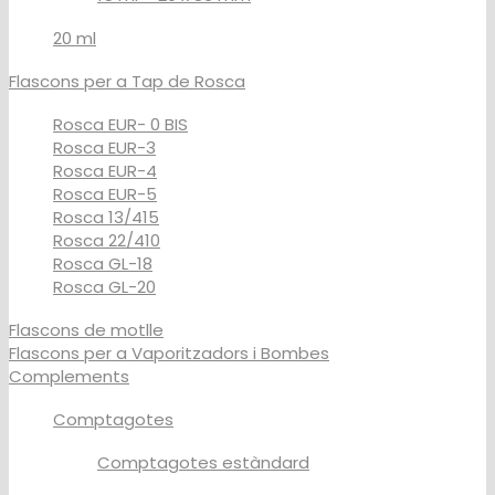
20 ml
Flascons per a Tap de Rosca
Rosca EUR- 0 BIS
Rosca EUR-3
Rosca EUR-4
Rosca EUR-5
Rosca 13/415
Rosca 22/410
Rosca GL-18
Rosca GL-20
Flascons de motlle
Flascons per a Vaporitzadors i Bombes
Complements
Comptagotes
Comptagotes estàndard