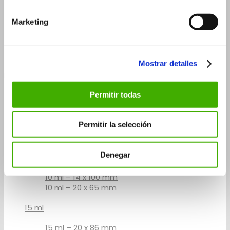
30 ml
Marketing
30 ml – 26×90 mm
30 ml – 29×75 mm
50 ml
Mostrar detalles
Flascons roll-on
3 ml
Permitir todas
5 ml
Permitir la selección
5 ml – 14×60 mm
5 ml – 20×41 mm
Denegar
10 ml
10 ml – 14 x 100 mm
10 ml – 20 x 65 mm
15 ml
15 ml – 20 x 86 mm